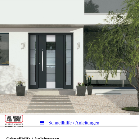
Schnellhilfe / Anleitungen