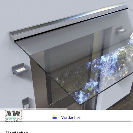
Vordächer